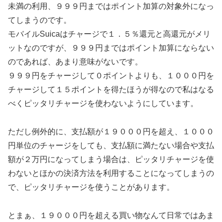
未満の利用、９９９円まではポイント加算の対象外になっ
てしまうのです。
モバイルSuicaはチャージで１．５％還元と高還元がメリ
ットなのですが、９９９円まではポイント加算にならない
のであれば、あまり意味がないです。
９９９円をチャージして０ポイントよりも、１０００円を
チャージして１５ポイントを得たほうが得なので私はなる
べくピッタリチャージを使わないようにしています。
ただし例外的に、支払額が１９０００円を超え、１０００
円単位のチャージをしても、支払額に満たない場合や支払
額が２万円になってしまう場合は、ピッタリチャージを使
わないとほかの決済方法を利用することになってしまうの
で、ピッタリチャージを使うことがあります。
とまぁ、１９０００円を超える買い物なんて日常ではあま