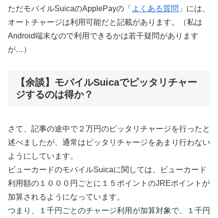
ただモバイルSuicaのApplePayの「
よくある質問
」には、
オートチャージは利用可能だと記載があります。（私は
Android端末なので利用できるかは若干疑問があります
が…）
【余談】モバイルSuicaでピッタリチャー
ジするのは得か？
さて、記事の途中で２万円のピッタリチャージを行ったと
述べましたが、通常はピッタリチャージをあまり行わない
ようにしています。
ビューカードのモバイルSuicaに関しては、ビューカード
利用額の１０００円ごとに１５ポイントのJREポイントが
加算されるようになっています。
つまり、１千円ごとのチャージ利用が加算対象で、１千円