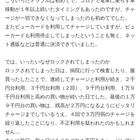
こういったトラブルは初めてで、コロナで電車に乗らず車
移動が１年以上続いたタイミングもあったのですが、チャ
ージが一切できなくなってしまったのも初めてでした。
またビューカードを利用してチャージしていますが、ビュ
ーカードも利用停止してしまったということも無く、ネッ
ト通販などは普通に決済できていました。
では、いったいなぜロックされてしまったのか
ロックされてしまった日は、病院に行って検査したり、服
買ったしたことで、連続してチャージと利用が続き、２千
円台利用、３千円台利用（２回）、９千円台利用、１万９
千円台利用と高めの買い物が続いた日でした。最後の１万
９千円台の買い物は、残高が２万円になるようにピッタリ
チャージまでしているうえ、４回で３万円弱のチャージを
繰り返したことになり、不正利用を疑われたのかもしれま
せん…