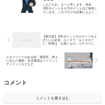
こんにちわ、まーと申します。現在、
JREポイントを６万ポイントほど保有し
ています。このブログの記事にもよくし
ていますが、通勤で電車に乗ったり、買
い物をしたり、食事をしたり、生活のあ
らゆる場面で、SuicaやJREポイントを意
識する生活になっ...
【要注意】JREポイントのステージを上
げたい人必見。ルミネで「ルミネカー
ド」利用は「お買いもの」カテゴリに判
定されない！？
スカイツリーのある街「墨田区・押上」
に住んだ感想、生活環境は？メリット、
デメリットなどなど
コメント
コメントを書き込む