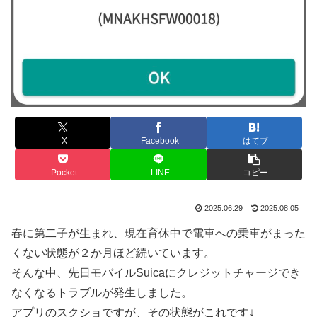
X
Facebook
はてブ
Pocket
LINE
コピー
2025.06.29
2025.08.05
春に第二子が生まれ、現在育休中で電車への乗車がまった
くない状態が２か月ほど続いています。
そんな中、先日モバイルSuicaにクレジットチャージでき
なくなるトラブルが発生しました。
アプリのスクショですが、その状態がこれです↓