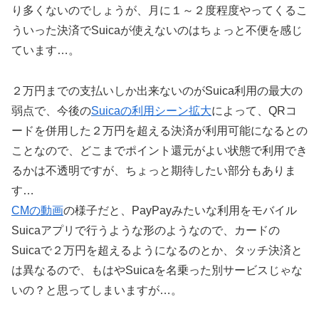
り多くないのでしょうが、月に１～２度程度やってくるこ
ういった決済でSuicaが使えないのはちょっと不便を感じ
ています…。
２万円までの支払いしか出来ないのがSuica利用の最大の
弱点で、今後の
Suicaの利用シーン拡大
によって、QRコ
ードを併用した２万円を超える決済が利用可能になるとの
ことなので、どこまでポイント還元がよい状態で利用でき
るかは不透明ですが、ちょっと期待したい部分もありま
す…
CMの動画
の様子だと、PayPayみたいな利用をモバイル
Suicaアプリで行うような形のようなので、カードの
Suicaで２万円を超えるようになるのとか、タッチ決済と
は異なるので、もはやSuicaを名乗った別サービスじゃな
いの？と思ってしまいますが…。