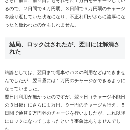
さらに前日、前々日にもそれぞれ１万円をチャージしてい
るので、２日間で４万円弱、３日間で５万円弱のチャージ
を繰り返していた状況になり、不正利用がさらに濃厚にな
ったと疑われたのかもしれません。
結局、ロックはされたが、翌日には解消さ
れた
結論としては、翌日まで電車やバスの利用などはできませ
んでしたが、翌日昼には１万円のチャージができるように
なっていました。
翌日は利用が無かったのですが、翌々日（チャージ不能日
の３日後）にさらに１万円、９千円のチャージも行え、５
日間で通算９万円弱のチャージを行いましたが、これ以降
にロックになってしまったという事象はありませんでし
た。