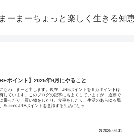
まーまーちょっと楽しく生きる知
JREポイント】2025年9月にやること
にちわ、まーと申します。現在、JREポイントを６万ポイントほ
有しています。このブログの記事にもよくしていますが、通勤で
に乗ったり、買い物をしたり、食事をしたり、生活のあらゆる場
、SuicaやJREポイントを意識する生活になっ...
2025.08.31