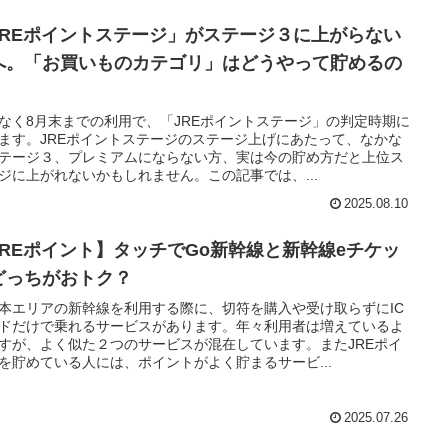
JREポイントステージ」がステージ３に上がらない
へ。「お買いものカテゴリ」はどうやって貯めるの
なく8月末までの利用で、「JREポイントステージ」の判定時期に
ます。JREポイントステージのステージ上げにあたって、なかな
テージ３、プレミアムにならない方、実は今の貯め方だと上位ス
ジに上がれないかもしれません。この記事では、...
2025.08.10
JREポイント】タッチでGo新幹線と新幹線eチケッ
どっちがおトク？
本エリアの新幹線を利用する際に、切符を購入や受け取らずにIC
ドだけで乗れるサービスがあります。年々利用者は増えているよ
すが、よく似た２つのサービスが混在しています。またJREポイ
を貯めている人には、ポイントがよく貯まるサービ...
2025.07.26