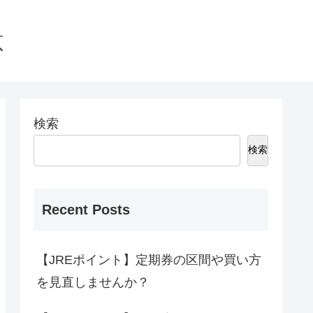
恵
検索
検索
Recent Posts
【JREポイント】定期券の区間や買い方
を見直しませんか？