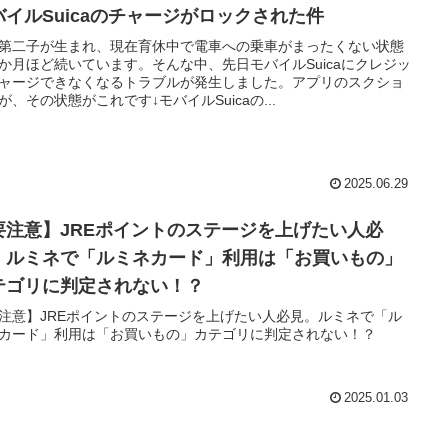
バイルSuicaのチャージがロックされた件
第二子が生まれ、現在育休中で電車への乗車がまったくない状態
か月ほど続いています。そんな中、先日モバイルSuicaにクレジッ
ャージできなくなるトラブルが発生しました。アプリのスクショ
が、その状態がこれです↓モバイルSuicaの...
2025.06.29
要注意】JREポイントのステージを上げたい人必
。ルミネで「ルミネカード」利用は「お買いもの」
テゴリに判定されない！？
注意】JREポイントのステージを上げたい人必見。ルミネで「ル
カード」利用は「お買いもの」カテゴリに判定されない！？
2025.01.03