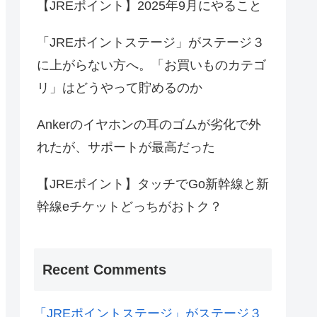
【JREポイント】2025年9月にやること
「JREポイントステージ」がステージ３
に上がらない方へ。「お買いものカテゴ
リ」はどうやって貯めるのか
Ankerのイヤホンの耳のゴムが劣化で外
れたが、サポートが最高だった
【JREポイント】タッチでGo新幹線と新
幹線eチケットどっちがおトク？
Recent Comments
「JREポイントステージ」がステージ３