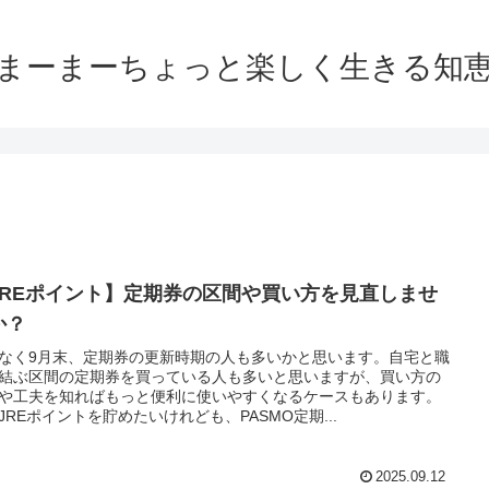
まーまーちょっと楽しく生きる知
JREポイント】定期券の区間や買い方を見直しませ
か？
なく9月末、定期券の更新時期の人も多いかと思います。自宅と職
結ぶ区間の定期券を買っている人も多いと思いますが、買い方の
や工夫を知ればもっと便利に使いやすくなるケースもあります。
JREポイントを貯めたいけれども、PASMO定期...
2025.09.12