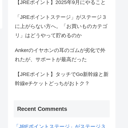
【JREポイント】2025年9月にやること
「JREポイントステージ」がステージ３
に上がらない方へ。「お買いものカテゴ
リ」はどうやって貯めるのか
Ankerのイヤホンの耳のゴムが劣化で外
れたが、サポートが最高だった
【JREポイント】タッチでGo新幹線と新
幹線eチケットどっちがおトク？
Recent Comments
「JREポイントステージ」がステージ３