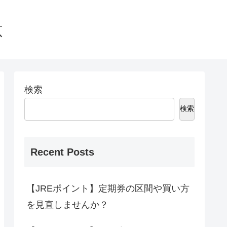
恵
検索
検索
Recent Posts
【JREポイント】定期券の区間や買い方
を見直しませんか？