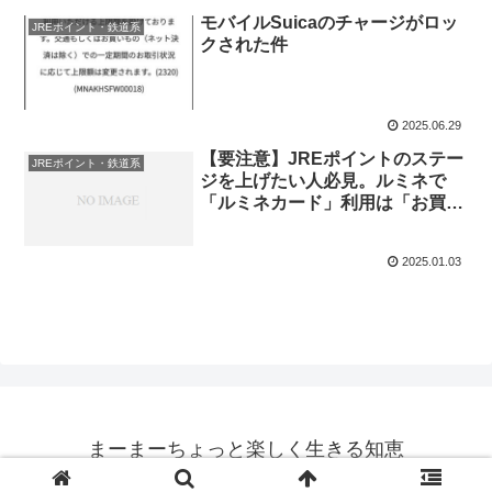
モバイルSuicaのチャージがロッ
JREポイント・鉄道系
クされた件
2025.06.29
【要注意】JREポイントのステー
JREポイント・鉄道系
ジを上げたい人必見。ルミネで
「ルミネカード」利用は「お買い
もの」カテゴリに判定されな
い！？
2025.01.03
まーまーちょっと楽しく生きる知恵
© 2024 まーまーちょっと楽しく生きる知恵.