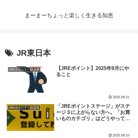
まーまーちょっと楽しく生きる知恵
JR東日本
【JREポイント】2025年9月にや
JREポイント・鉄道系
ること
2025.08.31
「JREポイントステージ」がステ
JREポイント・鉄道系
ージ３に上がらない方へ。「お買
いものカテゴリ」はどうやって貯
めるのか
2025.08.10