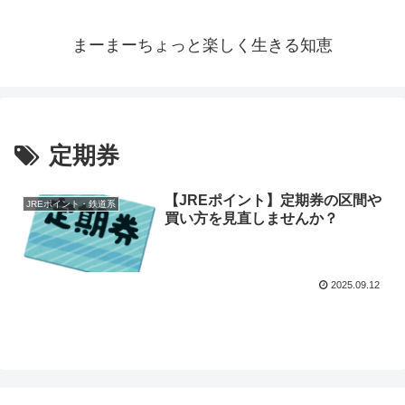
まーまーちょっと楽しく生きる知恵
定期券
【JREポイント】定期券の区間や
JREポイント・鉄道系
買い方を見直しませんか？
2025.09.12