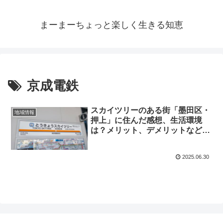
まーまーちょっと楽しく生きる知恵
京成電鉄
スカイツリーのある街「墨田区・
地域情報
押上」に住んだ感想、生活環境
は？メリット、デメリットなどな
ど
2025.06.30